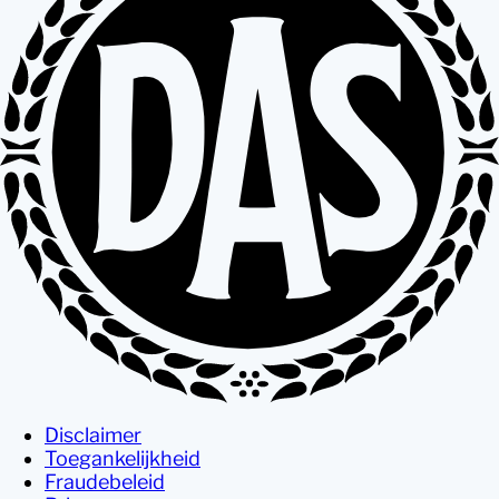
Disclaimer
Toegankelijkheid
Fraudebeleid