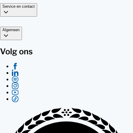
Service en contact
Algemeen
Volg ons