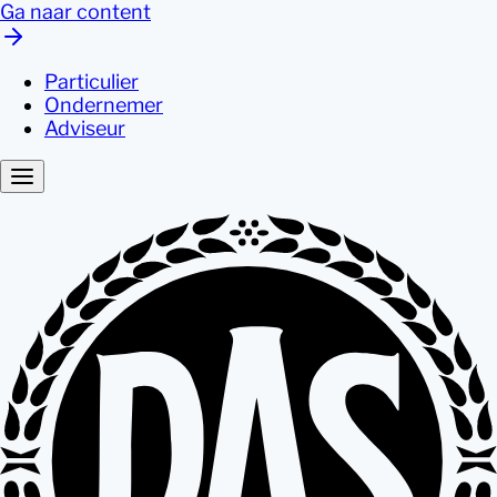
Ga naar content
Particulier
Ondernemer
Adviseur