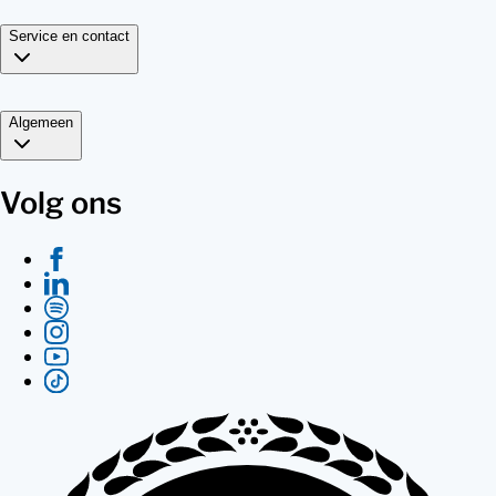
Service en contact
Algemeen
Volg ons