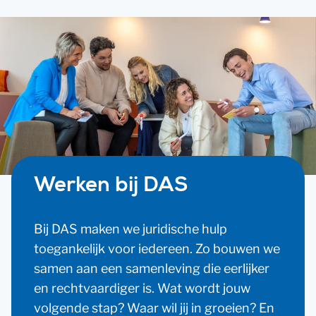
Werken bij DAS
Bij DAS maken we juridische hulp
toegankelijk voor iedereen. Zo bouwen we
samen aan een samenleving die eerlijker
en rechtvaardiger is. Wat wordt jouw
volgende stap? Waar wil jij in groeien? En