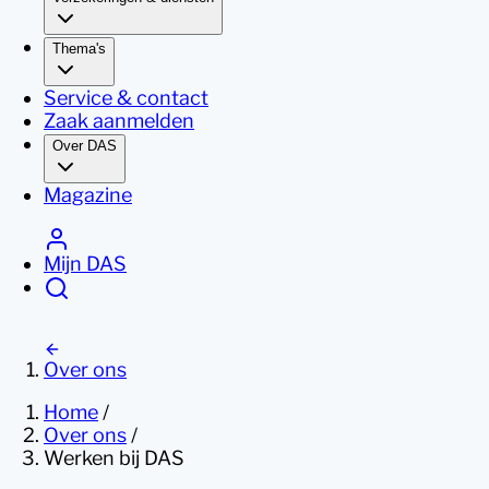
Thema's
Service & contact
Zaak aanmelden
Over DAS
Magazine
Mijn DAS
Over ons
Home
/
Over ons
/
Werken bij DAS