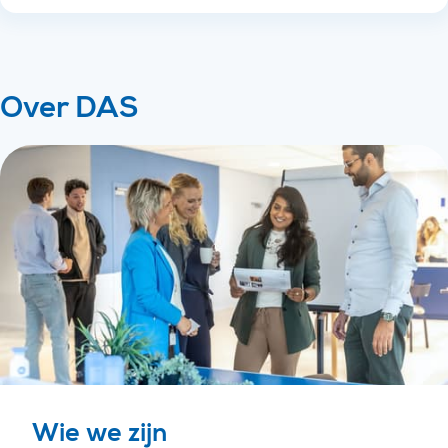
Over DAS
Wie we zijn