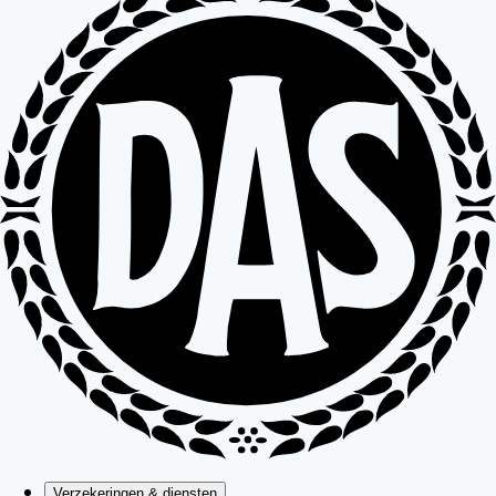
Verzekeringen & diensten