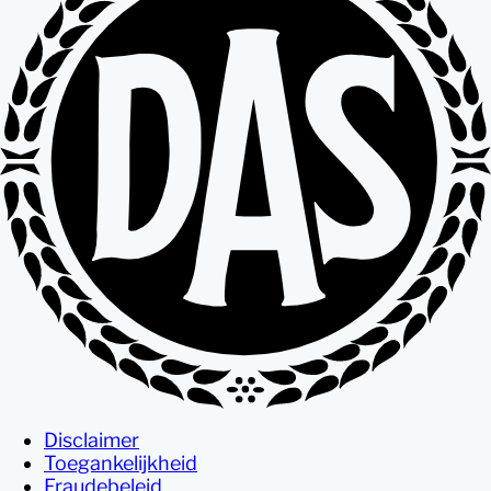
Disclaimer
Toegankelijkheid
Fraudebeleid