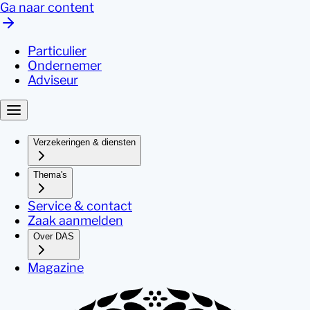
Ga naar content
Particulier
Ondernemer
Adviseur
Verzekeringen & diensten
Thema's
Service & contact
Zaak aanmelden
Over DAS
Magazine