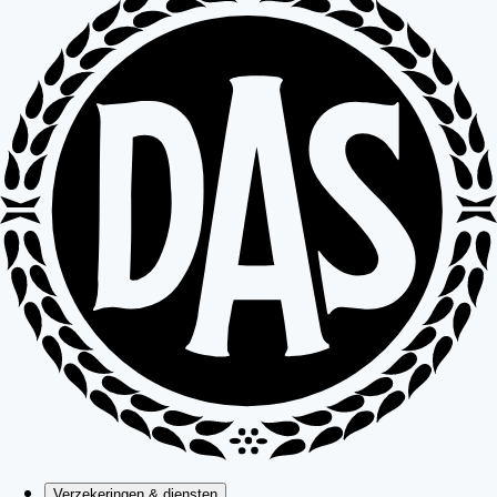
Verzekeringen & diensten