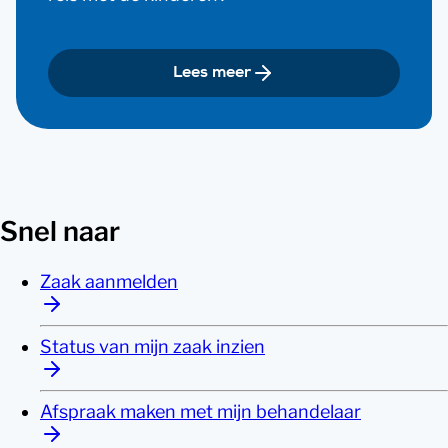
Lees meer
Snel naar
Zaak aanmelden
Status van mijn zaak inzien
Afspraak maken met mijn behandelaar