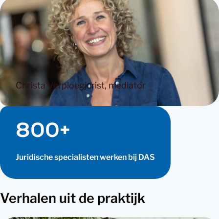
Christa Verploeg
jurist, mediator
800+
Juridische specialisten werken bij DAS
Verhalen uit de praktijk