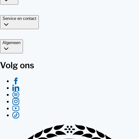
Service en contact
Algemeen
Volg ons