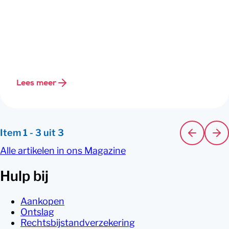
Lees meer
Item
1
-
3
uit
3
Alle artikelen in ons Magazine
Hulp bij
Aankopen
Ontslag
Rechtsbijstandverzekering