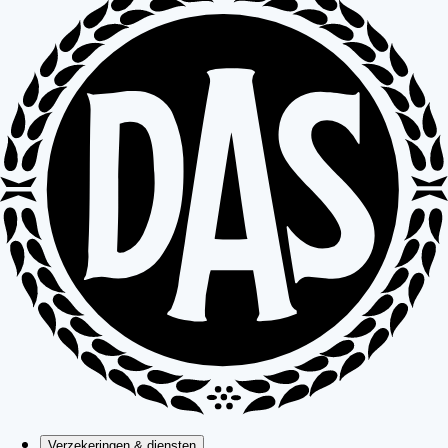
Verzekeringen & diensten