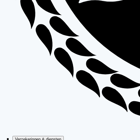
Verzekeringen & diensten