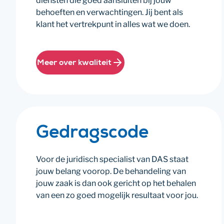
diensten die goed aansluiten bij jouw
behoeften en verwachtingen. Jij bent als
klant het vertrekpunt in alles wat we doen.
Meer over kwaliteit
Gedragscode
Voor de juridisch specialist van DAS staat
jouw belang voorop. De behandeling van
jouw zaak is dan ook gericht op het behalen
van een zo goed mogelijk resultaat voor jou.