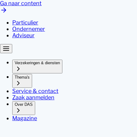
Ga naar content
Particulier
Ondernemer
Adviseur
Verzekeringen & diensten
Thema's
Service & contact
Zaak aanmelden
Over DAS
Magazine