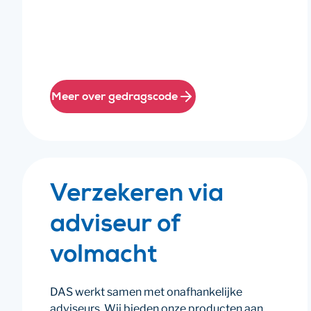
Meer over gedragscode
Verzekeren via
adviseur of
volmacht
DAS werkt samen met onafhankelijke
adviseurs. Wij bieden onze producten aan