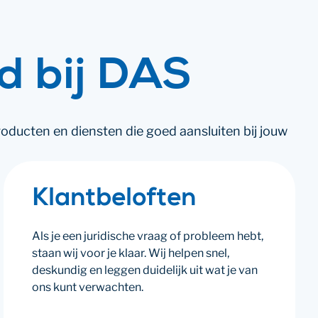
id bij DAS
roducten en diensten die goed aansluiten bij jouw
Klantbeloften
Als je een juridische vraag of probleem hebt,
staan wij voor je klaar. Wij helpen snel,
deskundig en leggen duidelijk uit wat je van
ons kunt verwachten.