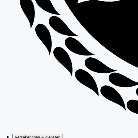
Verzekeringen & diensten