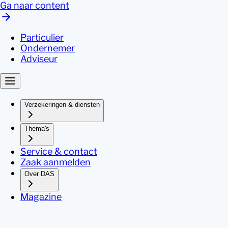
Ga naar content
Particulier
Ondernemer
Adviseur
Verzekeringen & diensten
Thema's
Service & contact
Zaak aanmelden
Over DAS
Magazine