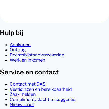
Rechtshulp On Demand
Hulp nodig maar niet verzekerd? Kies voor een oplossing
voor een vast bedrag.
Hulp bij
Aankopen
Ontslag
Rechtsbijstandverzekering
Werk en inkomen
Service en contact
Contact met DAS
Vestigingen en bereikbaarheid
Zaak melden
Compliment, klacht of suggestie
Nieuwsbrief