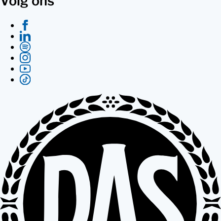
Volg ons