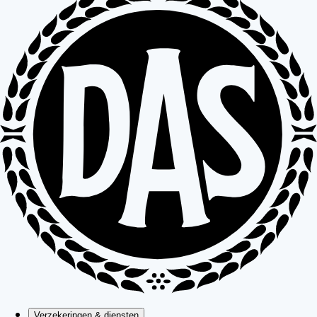
Verzekeringen & diensten