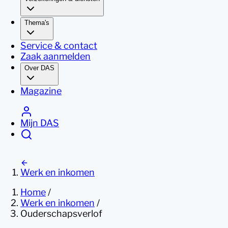
Thema's
Service & contact
Zaak aanmelden
Over DAS
Magazine
Mijn DAS
Werk en inkomen
Home
/
Werk en inkomen
/
Ouderschapsverlof