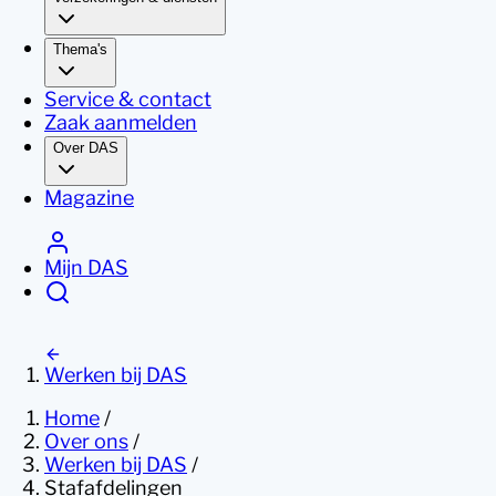
Thema's
Service & contact
Zaak aanmelden
Over DAS
Magazine
Mijn DAS
Werken bij DAS
Home
/
Over ons
/
Werken bij DAS
/
Stafafdelingen