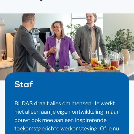
Staf
Bij DAS draait alles om mensen. Je werkt
niet alleen aan je eigen ontwikkeling, maar
bouwt ook mee aan een inspirerende,
toekomstgerichte werkomgeving. Of je nu