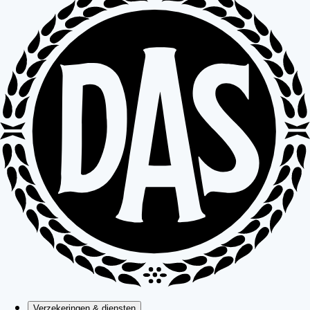
Verzekeringen & diensten