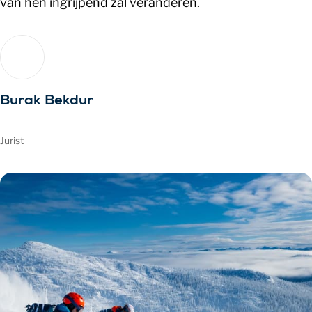
van hen ingrijpend zal veranderen.
Burak Bekdur
Jurist