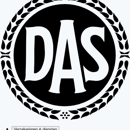
Verzekeringen & diensten