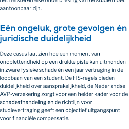
het herstel en elke onderbreking van de studie moet
aantoonbaar zijn.
Eén ongeluk, grote gevolgen én
juridische duidelijkheid
Deze casus laat zien hoe een moment van
onoplettendheid op een drukke piste kan uitmonden
in zware fysieke schade én een jaar vertraging in de
loopbaan van een student. De FIS‑regels bieden
duidelijkheid over aansprakelijkheid, de Nederlandse
AVP‑verzekering zorgt voor een helder kader voor de
schadeafhandeling en de richtlijn voor
studievertraging geeft een objectief uitgangspunt
voor financiële compensatie.