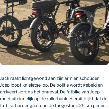
Jack raakt lichtgewond aan zijn arm en schouder.
Joep loopt knieletsel op. De politie wordt gebeld en
arriveert kort na het ongeval. De fatbike van Joep
moet uiteindelijk op de rollerbank. Hieruit blijkt dat de
fatbike harder gaat dan de toegestane 25 km per uur.