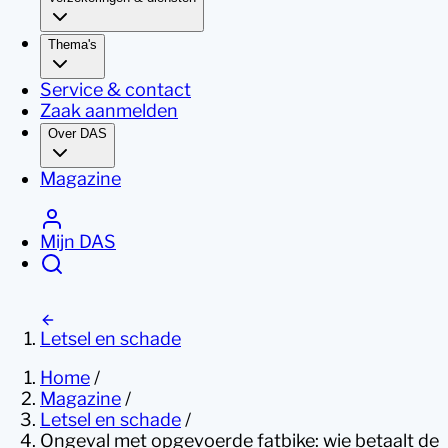
Thema's
Service & contact
Zaak aanmelden
Over DAS
Magazine
Mijn DAS
Letsel en schade
Home
/
Magazine
/
Letsel en schade
/
Ongeval met opgevoerde fatbike: wie betaalt de