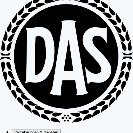
Verzekeringen & diensten