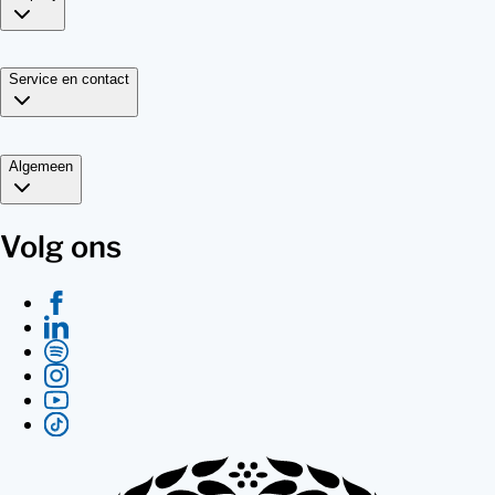
Service en contact
Algemeen
Volg ons