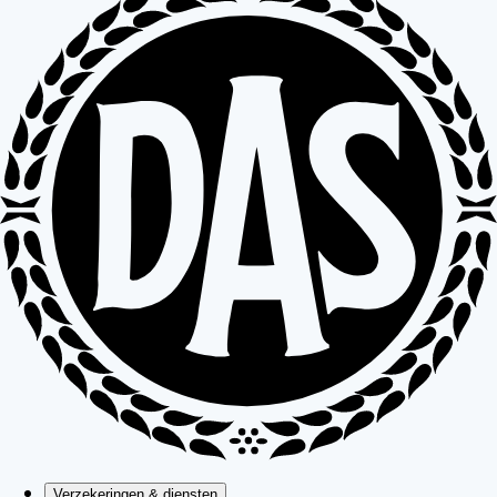
Verzekeringen & diensten