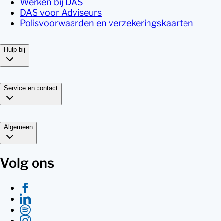
Werken bij DAS
DAS voor Adviseurs
Polisvoorwaarden en verzekeringskaarten
Hulp bij
Service en contact
Algemeen
Volg ons