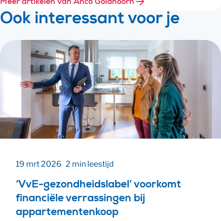
Meer artikelen van Anco Goldhoorn
Ook interessant voor je
19 mrt 2026
2 min leestijd
‘VvE-gezondheidslabel’ voorkomt
financiële verrassingen bij
appartementenkoop