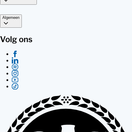
Algemeen
Volg ons