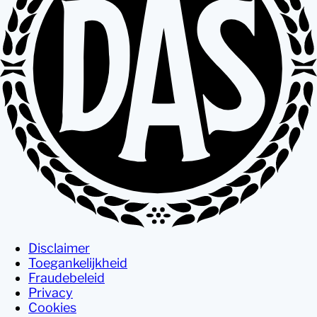
Disclaimer
Toegankelijkheid
Fraudebeleid
Privacy
Cookies