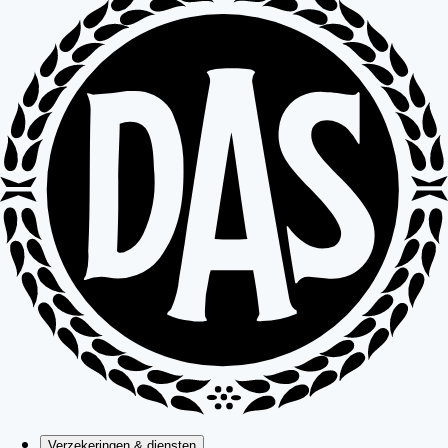
Verzekeringen & diensten