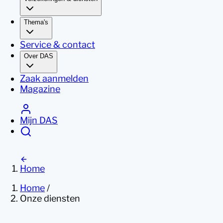
Thema's
Service & contact
Over DAS
Zaak aanmelden
Magazine
Mijn DAS
Home
Home
/
Onze diensten