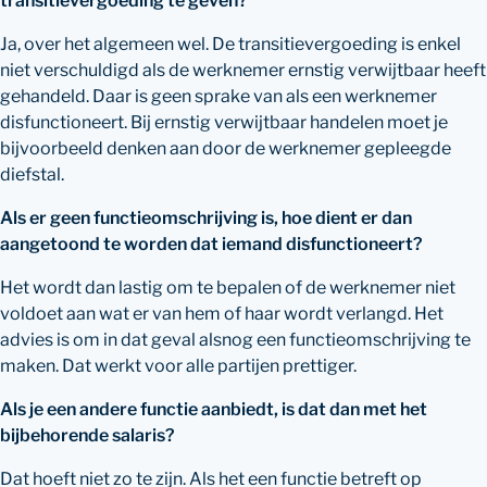
transitievergoeding te geven?
Ja, over het algemeen wel. De transitievergoeding is enkel
niet verschuldigd als de werknemer ernstig verwijtbaar heeft
gehandeld. Daar is geen sprake van als een werknemer
disfunctioneert. Bij ernstig verwijtbaar handelen moet je
bijvoorbeeld denken aan door de werknemer gepleegde
diefstal.
Als er geen functieomschrijving is, hoe dient er dan
aangetoond te worden dat iemand disfunctioneert?
Het wordt dan lastig om te bepalen of de werknemer niet
voldoet aan wat er van hem of haar wordt verlangd. Het
advies is om in dat geval alsnog een functieomschrijving te
maken. Dat werkt voor alle partijen prettiger.
Als je een andere functie aanbiedt, is dat dan met het
bijbehorende salaris?
Dat hoeft niet zo te zijn. Als het een functie betreft op