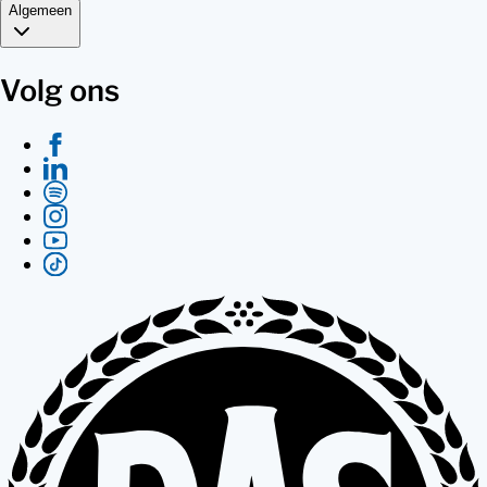
Algemeen
Volg ons