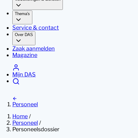
Thema's
Service & contact
Over DAS
Zaak aanmelden
Magazine
Mijn DAS
Personeel
Home
/
Personeel
/
Personeelsdossier