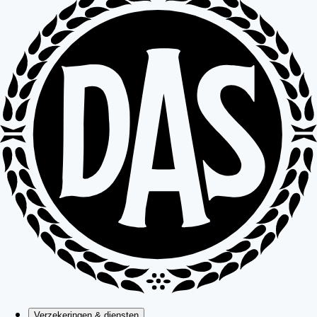
Verzekeringen & diensten