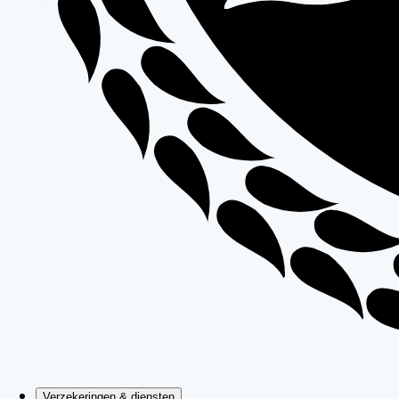
Verzekeringen & diensten