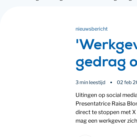
nieuwsbericht
'Werkgev
gedrag o
3 min leestijd
02 feb 
Uitingen op social media
Presentatrice Raisa Bl
direct te stoppen met X
mag een werkgever zich