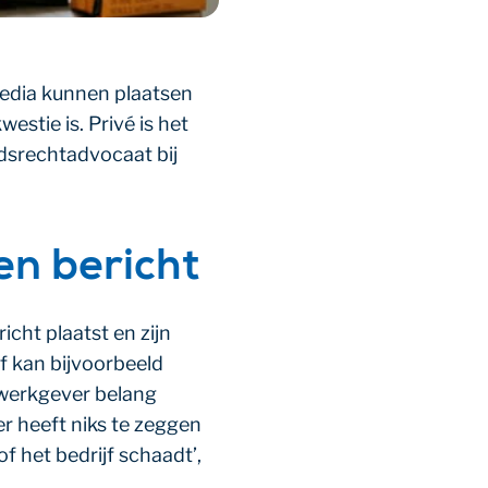
media kunnen plaatsen
stie is. Privé is het
idsrechtadvocaat bij
en bericht
cht plaatst en zijn
f kan bijvoorbeeld
 werkgever belang
r heeft niks te zeggen
f het bedrijf schaadt’,