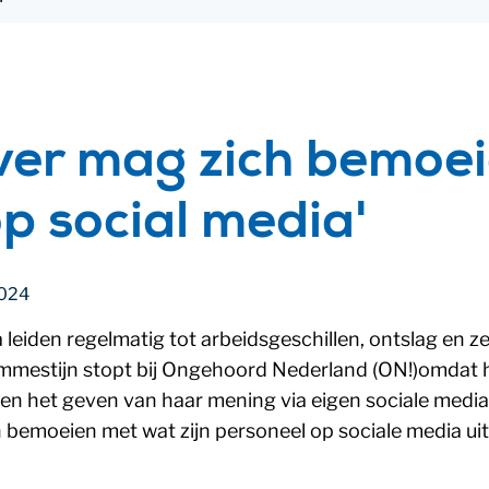
er mag zich bemoe
p social media'
2024
 leiden regelmatig tot arbeidsgeschillen, ontslag en z
ommestijn stopt bij Ongehoord Nederland (ON!)omdat 
 en het geven van haar mening via eigen sociale media
 bemoeien met wat zijn personeel op sociale media ui