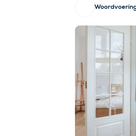
Woordvoerin