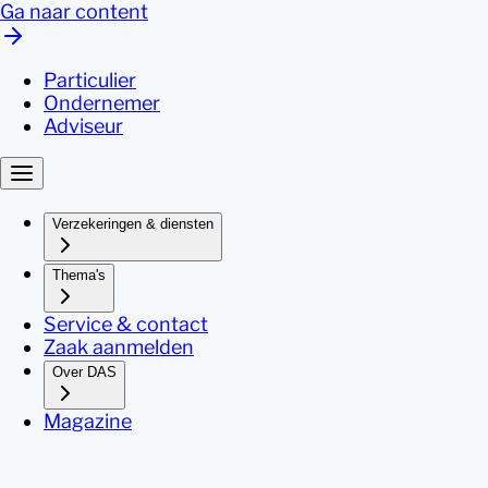
Ga naar content
Particulier
Ondernemer
Adviseur
Verzekeringen & diensten
Thema's
Service & contact
Zaak aanmelden
Over DAS
Magazine