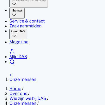
Thema's
Service & contact
Zaak aanmelden
Over DAS
Magazine
Mijn DAS
Onze mensen
Home
/
Over ons
/
Wie zijn we bij DAS
/
Onze mensen
/