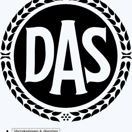
Verzekeringen & diensten