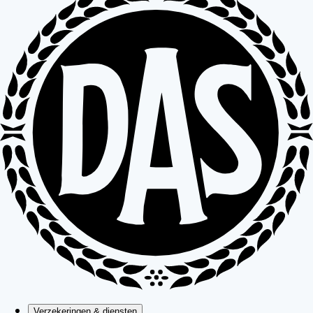
Verzekeringen & diensten