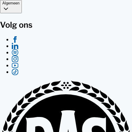
Algemeen
Volg ons