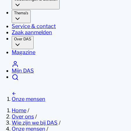
Thema's
Service & contact
Zaak aanmelden
Over DAS
Magazine
Mijn DAS
Onze mensen
Home
/
Over ons
/
Wie zijn we bij DAS
/
Onze mensen
/