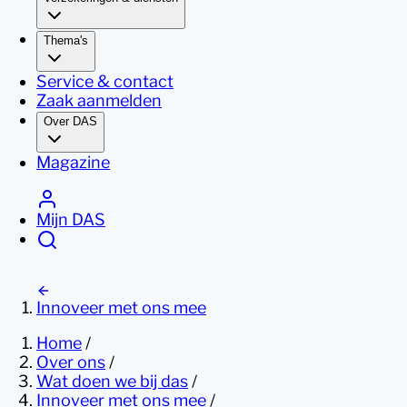
Thema's
Service & contact
Zaak aanmelden
Over DAS
Magazine
Mijn DAS
Innoveer met ons mee
Home
/
Over ons
/
Wat doen we bij das
/
Innoveer met ons mee
/