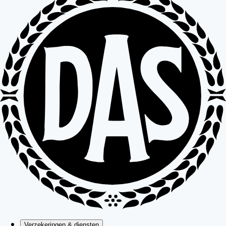
Verzekeringen & diensten