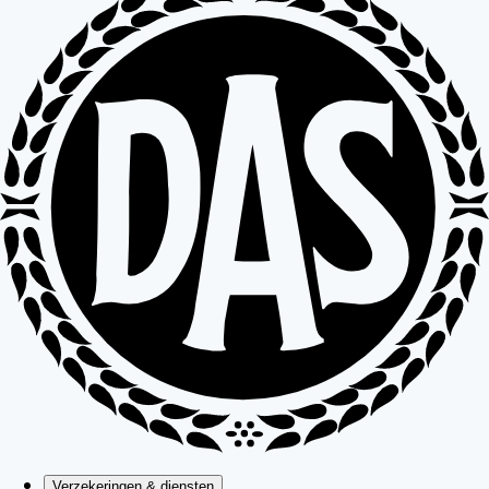
Verzekeringen & diensten