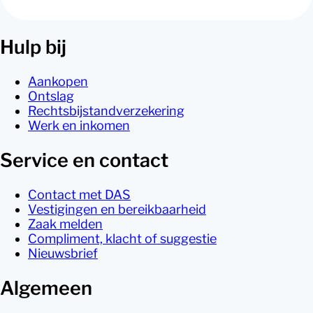
Neem contact met ons op.
Hulp bij
Aankopen
Ontslag
Rechtsbijstandverzekering
Werk en inkomen
Service en contact
Contact met DAS
Vestigingen en bereikbaarheid
Zaak melden
Compliment, klacht of suggestie
Nieuwsbrief
Algemeen