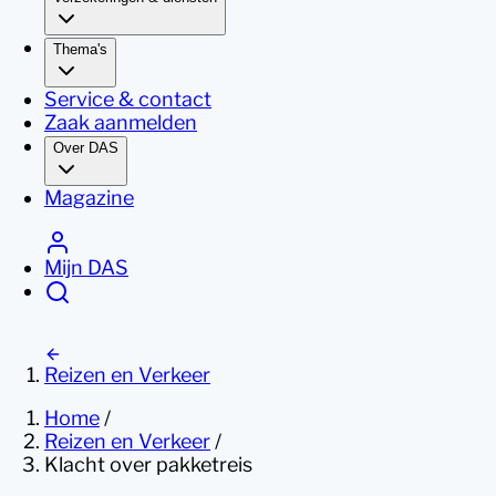
Thema's
Service & contact
Zaak aanmelden
Over DAS
Magazine
Mijn DAS
Reizen en Verkeer
Home
/
Reizen en Verkeer
/
Klacht over pakketreis