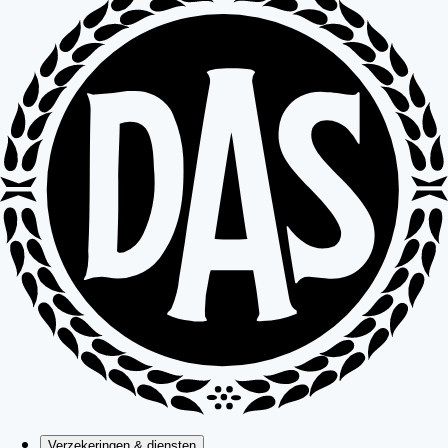
Verzekeringen & diensten