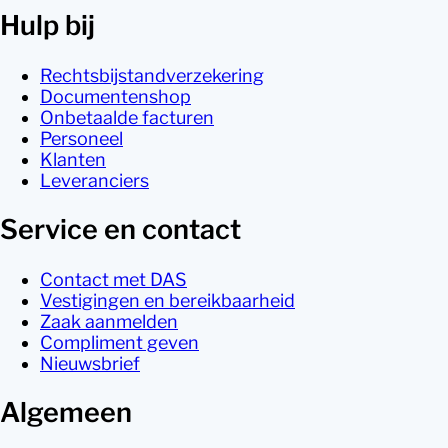
Hulp bij
Rechtsbijstandverzekering
Documentenshop
Onbetaalde facturen
Personeel
Klanten
Leveranciers
Service en contact
Contact met DAS
Vestigingen en bereikbaarheid
Zaak aanmelden
Compliment geven
Nieuwsbrief
Algemeen