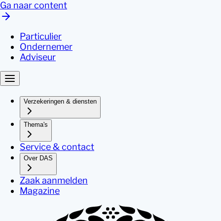
Ga naar content
Particulier
Ondernemer
Adviseur
Verzekeringen & diensten
Thema's
Service & contact
Over DAS
Zaak aanmelden
Magazine