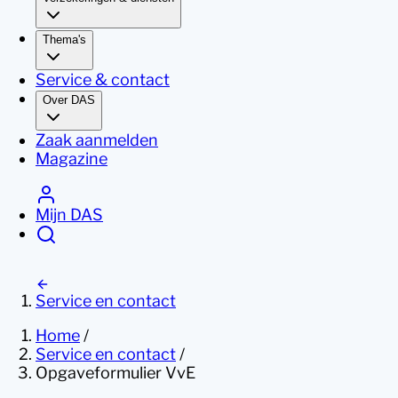
Thema's
Service & contact
Over DAS
Zaak aanmelden
Magazine
Mijn DAS
Service en contact
Home
/
Service en contact
/
Opgaveformulier VvE