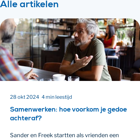
Alle artikelen
28 okt 2024
4 min leestijd
Samenwerken: hoe voorkom je gedoe
achteraf?
Sander en Freek startten als vrienden een