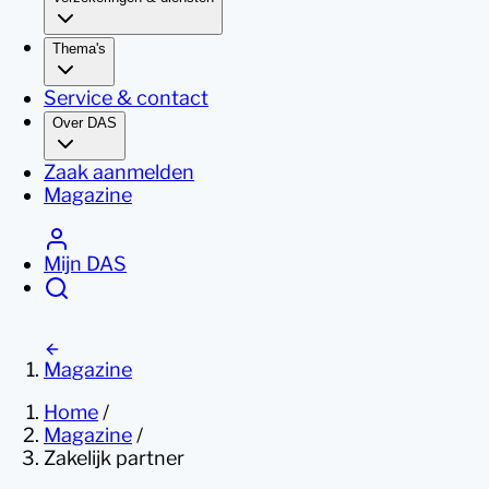
Thema's
Service & contact
Over DAS
Zaak aanmelden
Magazine
Mijn DAS
Magazine
Home
/
Magazine
/
Zakelijk partner