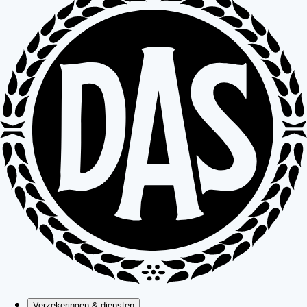
Verzekeringen & diensten