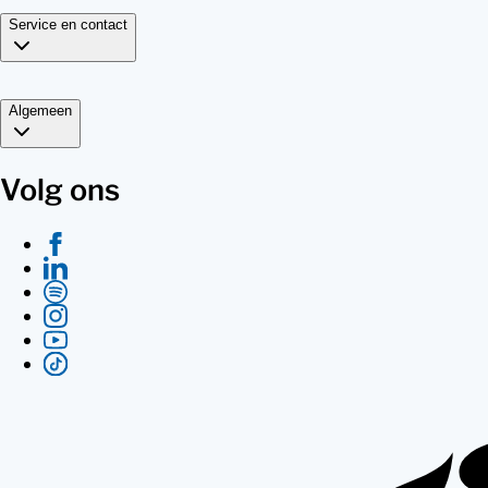
Service en contact
Algemeen
Volg ons