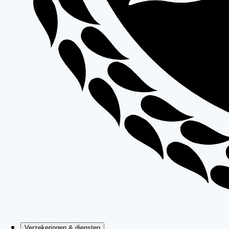
Verzekeringen & diensten