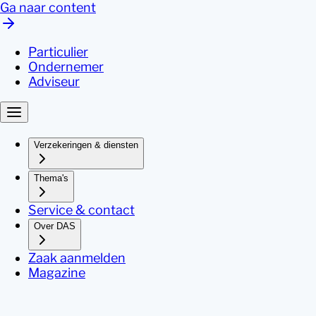
Ga naar content
Particulier
Ondernemer
Adviseur
Verzekeringen & diensten
Thema's
Service & contact
Over DAS
Zaak aanmelden
Magazine