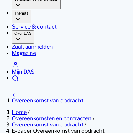
Thema's
Service & contact
Over DAS
Zaak aanmelden
Magazine
Mijn DAS
Overeenkomst van opdracht
Home
/
Overeenkomsten en contracten
/
Overeenkomst van opdracht
/
E-paper Overeenkomst van opdracht