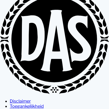
Disclaimer
Toegankelijkheid