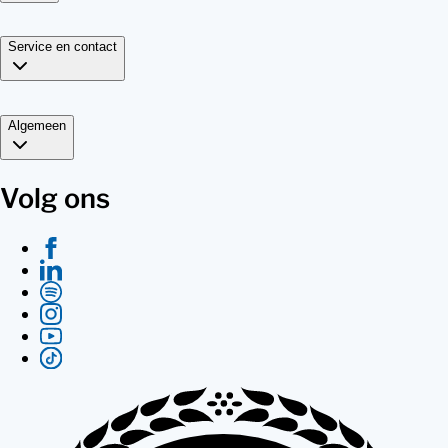
Service en contact
Algemeen
Volg ons