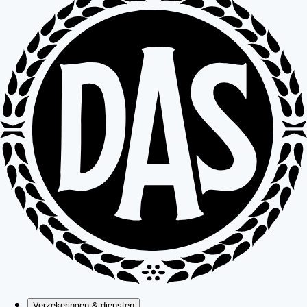
Verzekeringen & diensten