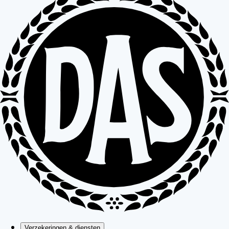
Verzekeringen & diensten