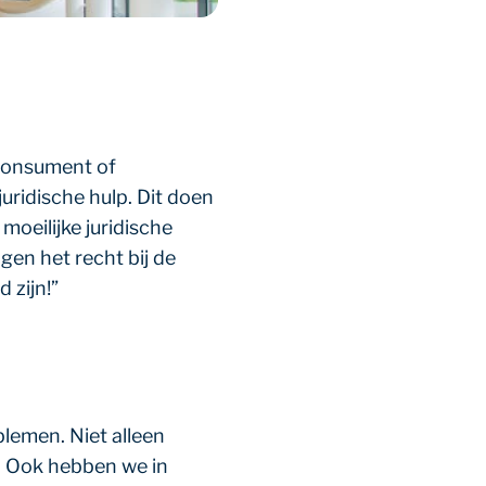
 consument of
ridische hulp. Dit doen
moeilijke juridische
gen het recht bij de
 zijn!”
lemen. Niet alleen
. Ook hebben we in