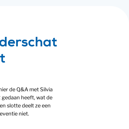
nderschat
t
hier de Q&A met Silvia
2 gedaan heeft, wat de
en slotte deelt ze een
eventie niet.