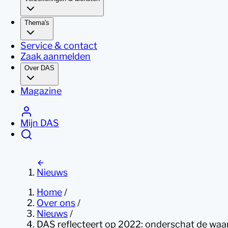
Thema's
Service & contact
Zaak aanmelden
Over DAS
Magazine
Mijn DAS
Nieuws
Home
/
Over ons
/
Nieuws
/
DAS reflecteert op 2022: onderschat de waa