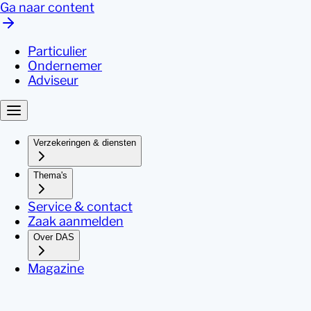
Ga naar content
Particulier
Ondernemer
Adviseur
Verzekeringen & diensten
Thema's
Service & contact
Zaak aanmelden
Over DAS
Magazine