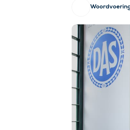
Woordvoerin