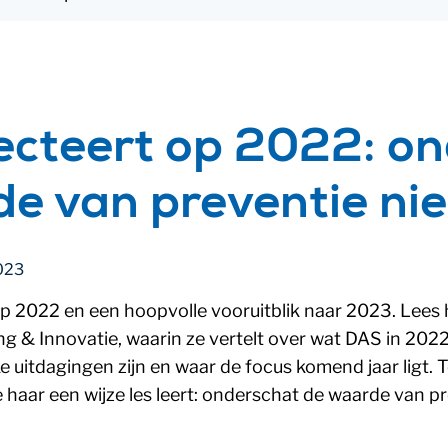
ecteert op 2022: o
e van preventie nie
023
 op 2022 en een hoopvolle vooruitblik naar 2023. Lees 
ng & Innovatie, waarin ze vertelt over wat DAS in 202
 uitdagingen zijn en waar de focus komend jaar ligt. T
e haar een wijze les leert: onderschat de waarde van pr