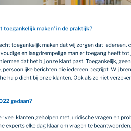
t toegankelijk maken’ in de praktijk?
recht toegankelijk maken dat wij zorgen dat iedereen,
oudige en laagdrempelige manier toegang heeft tot ju
hiermee dat het bij onze klant past. Toegankelijk, geen 
 persoonlijke berichten die iedereen begrijpt. Wij bren
e hulp dicht bij onze klanten. Ook als ze niet verzekerd
2022 gedaan?
 veel klanten geholpen met juridische vragen en prob
che experts elke dag klaar om vragen te beantwoorden