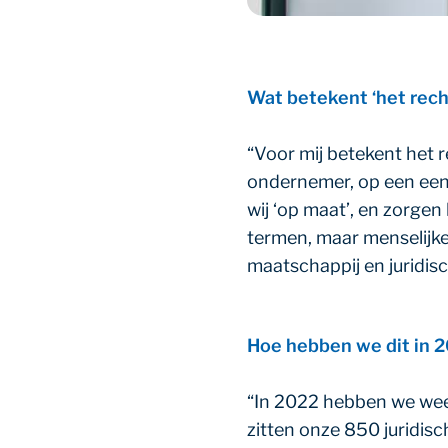
Wat betekent ‘het rech
“Voor mij betekent het 
ondernemer, op een eenv
wij ‘op maat’, en zorgen 
termen, maar menselijke,
maatschappij en juridisch
Hoe hebben we dit in 
“In 2022 hebben we weer
zitten onze 850 juridis