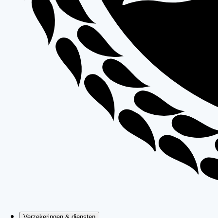
Verzekeringen & diensten