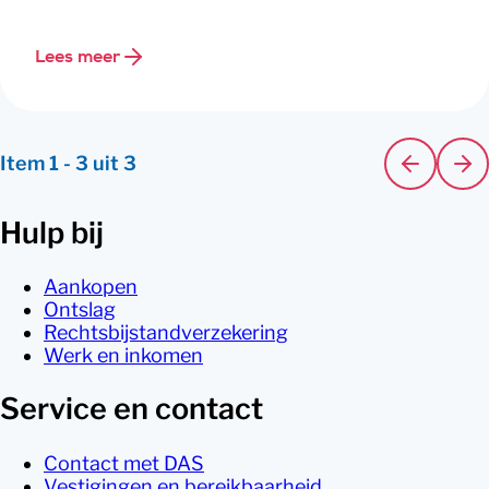
Lees meer
Item
1
-
3
uit
3
Hulp bij
Aankopen
Ontslag
Rechtsbijstandverzekering
Werk en inkomen
Service en contact
Contact met DAS
Vestigingen en bereikbaarheid