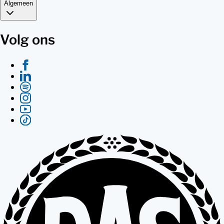
Algemeen
Volg ons