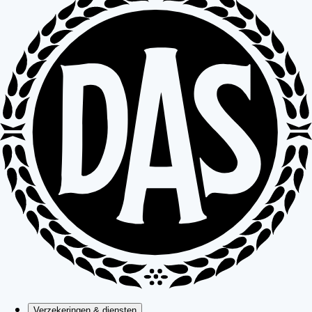
Verzekeringen & diensten