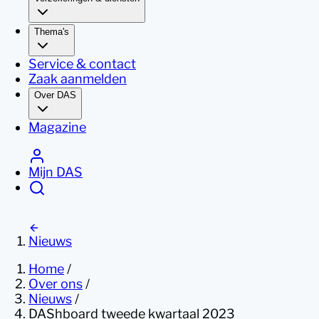
Thema's
Service & contact
Zaak aanmelden
Over DAS
Magazine
Mijn DAS
Nieuws
Home
/
Over ons
/
Nieuws
/
DAShboard tweede kwartaal 2023