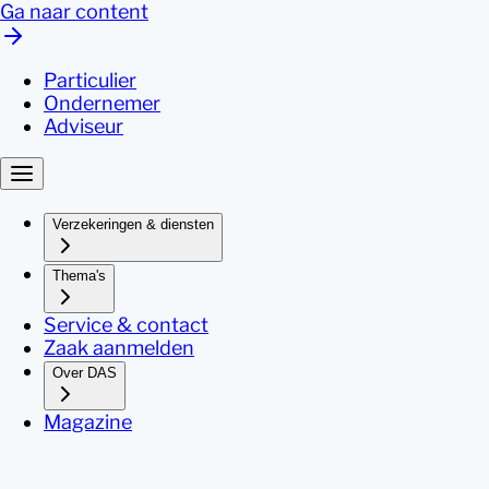
Ga naar content
Particulier
Ondernemer
Adviseur
Verzekeringen & diensten
Thema's
Service & contact
Zaak aanmelden
Over DAS
Magazine