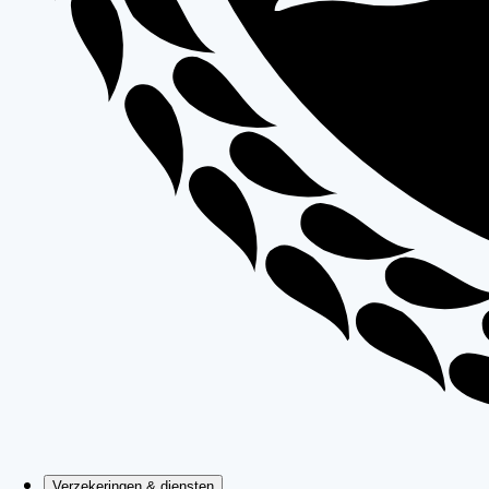
Verzekeringen & diensten