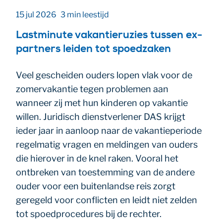
15 jul 2026
3 min leestijd
Lastminute vakantieruzies tussen ex-
partners leiden tot spoedzaken
Veel gescheiden ouders lopen vlak voor de
zomervakantie tegen problemen aan
wanneer zij met hun kinderen op vakantie
willen. Juridisch dienstverlener DAS krijgt
ieder jaar in aanloop naar de vakantieperiode
regelmatig vragen en meldingen van ouders
die hierover in de knel raken. Vooral het
ontbreken van toestemming van de andere
ouder voor een buitenlandse reis zorgt
geregeld voor conflicten en leidt niet zelden
tot spoedprocedures bij de rechter.