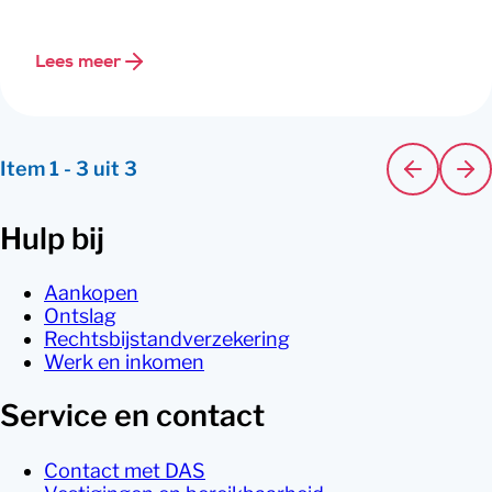
Lees meer
Item
1
-
3
uit
3
Hulp bij
Aankopen
Ontslag
Rechtsbijstandverzekering
Werk en inkomen
Service en contact
Contact met DAS