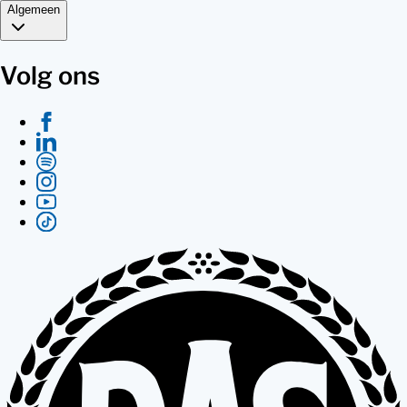
Algemeen
Volg ons