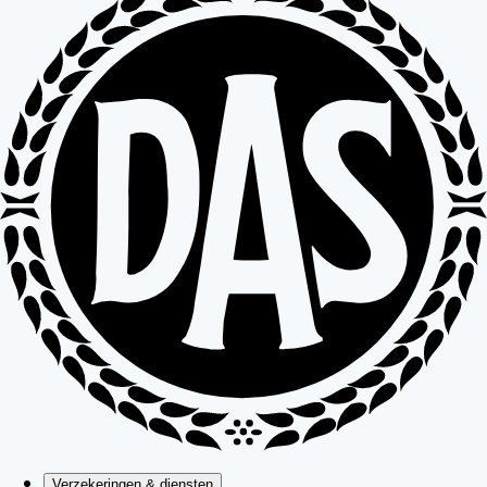
Verzekeringen & diensten