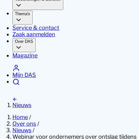
Thema's
Service & contact
Zaak aanmelden
Over DAS
Magazine
Mijn DAS
Nieuws
Home
/
Over ons
/
Nieuws
/
Webinar voor ondernemers over ontslag tijdens