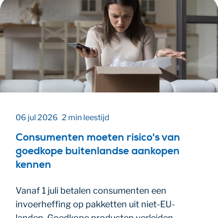
06 jul 2026
2 min leestijd
Consumenten moeten risico's van
goedkope buitenlandse aankopen
kennen
Vanaf 1 juli betalen consumenten een
invoerheffing op pakketten uit niet-EU-
landen. Goedkope producten verleiden