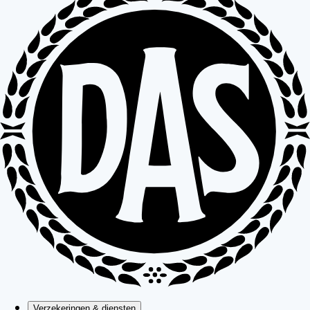
Verzekeringen & diensten