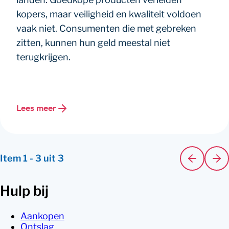
kopers, maar veiligheid en kwaliteit voldoen
vaak niet. Consumenten die met gebreken
zitten, kunnen hun geld meestal niet
terugkrijgen.
Lees meer
Item
1
-
3
uit
3
Hulp bij
Aankopen
Ontslag