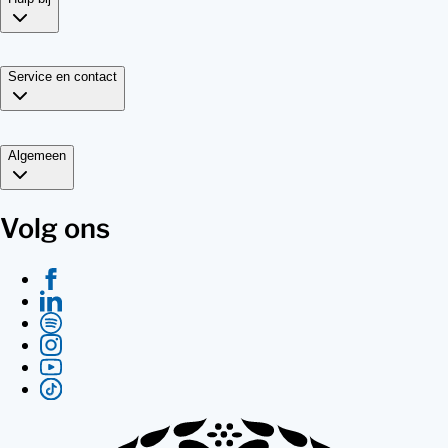
Service en contact
Algemeen
Volg ons