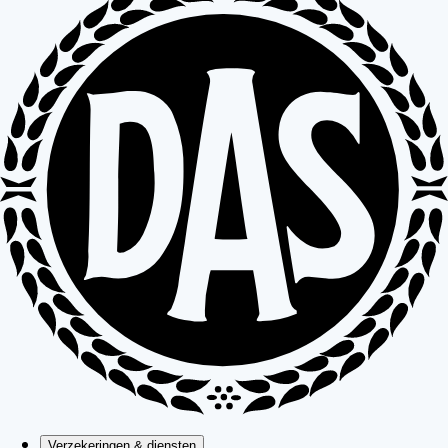
Verzekeringen & diensten