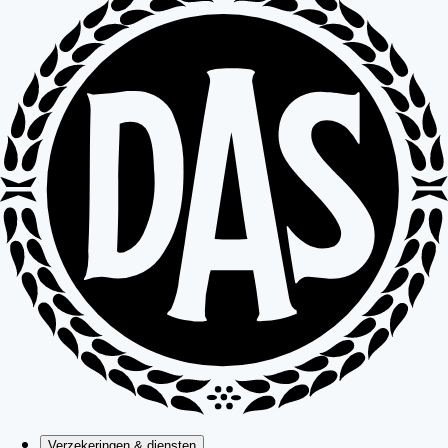
Verzekeringen & diensten