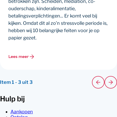
betrokken zijn. Scheiden, mediation, co-
ouderschap, kinderalimentatie,
betalingsverplichtingen... Er komt veel bij
kijken. Omdat dit al zo’n stressvolle periode is,
hebben wij 10 belangrijke feiten voor je op
papier gezet.
Lees meer
Item
1
-
3
uit
3
Hulp bij
Aankopen