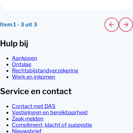
Item
1
-
3
uit
3
Hulp bij
Aankopen
Ontslag
Rechtsbijstandverzekering
Werk en inkomen
Service en contact
Contact met DAS
Vestigingen en bereikbaarheid
Zaak melden
Compliment, klacht of suggestie
Nieuwsbrief