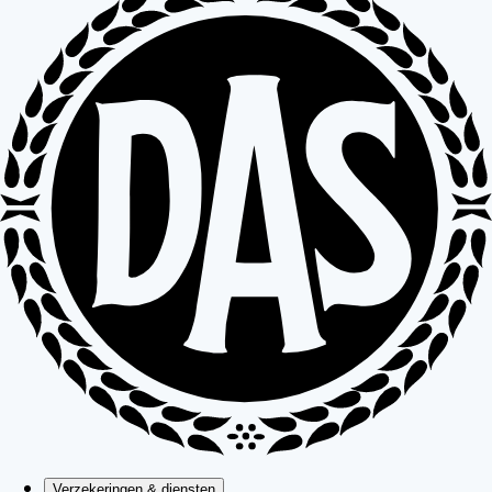
Verzekeringen & diensten