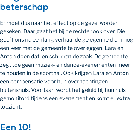
beterschap
Er moet dus naar het effect op de gevel worden
gekeken. Daar gaat het bij de rechter ook over. Die
geeft ons na een lang verhaal de gelegenheid om nog
een keer met de gemeente te overleggen. Lara en
Anton doen dat, en schikken de zaak. De gemeente
zegt toe geen muziek- en dance-evenementen meer
te houden in de sporthal. Ook krijgen Lara en Anton
een compensatie voor hun overnachtingen
buitenshuis. Voortaan wordt het geluid bij hun huis
gemonitord tijdens een evenement en komt er extra
toezicht.
Een 10!