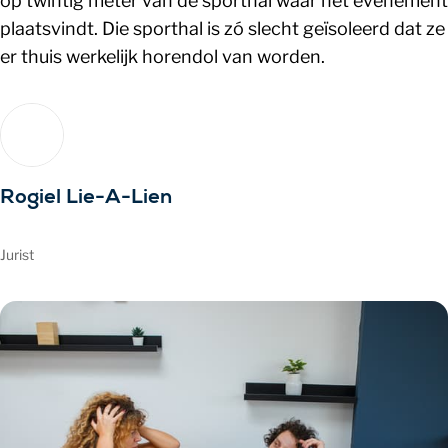
op twintig meter van de sporthal waar het evenement
plaatsvindt. Die sporthal is zó slecht geïsoleerd dat ze
er thuis werkelijk horendol van worden.
Rogiel Lie-A-Lien
Jurist