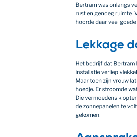
Bertram was onlangs ver
rust en genoeg ruimte. 
hoorde daar veel goede 
Lekkage d
Het bedrijf dat Bertram
installatie verliep vlek
Maar toen zijn vrouw lat
hoedje. Er stroomde wat
Die vermoedens klopten.
de zonnepanelen te volt
gekomen.