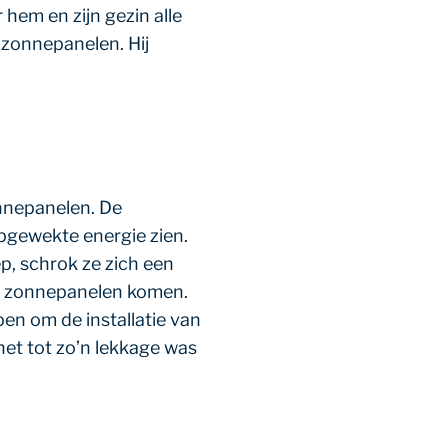
hem en zijn gezin alle
 zonnepanelen. Hij
onnepanelen. De
opgewekte energie zien.
p, schrok ze zich een
 de zonnepanelen komen.
en om de installatie van
het tot zo’n lekkage was