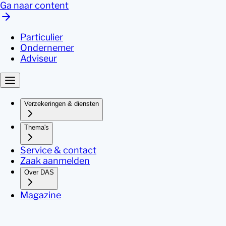
Ga naar content
Particulier
Ondernemer
Adviseur
Verzekeringen & diensten
Thema's
Service & contact
Zaak aanmelden
Over DAS
Magazine