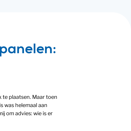
epanelen:
 te plaatsen. Maar toen
uis was helemaal aan
j om advies: wie is er