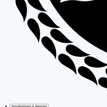
Verzekeringen & diensten