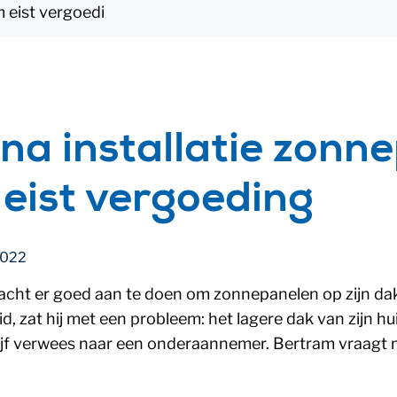
 eist vergoedi
na installatie zonn
eist vergoeding
2022
cht er goed aan te doen om zonnepanelen op zijn dak
oid, zat hij met een probleem: het lagere dak van zijn h
rijf verwees naar een onderaannemer. Bertram vraagt mi