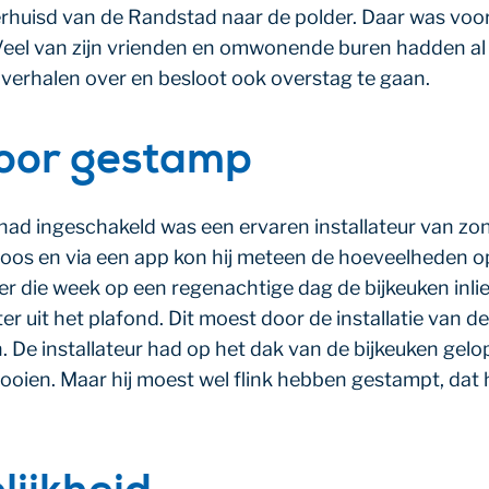
huisd van de Randstad naar de polder. Daar was voor 
Veel van zijn vrienden en omwonende buren hadden al
verhalen over en besloot ook overstag te gaan.
oor gestamp
 had ingeschakeld was een ervaren installateur van z
keloos en via een app kon hij meteen de hoeveelheden 
er die week op een regenachtige dag de bijkeuken inlie
er uit het plafond. Dit moest door de installatie van
 De installateur had op het dak van de bijkeuken gelop
ooien. Maar hij moest wel flink hebben gestampt, dat 