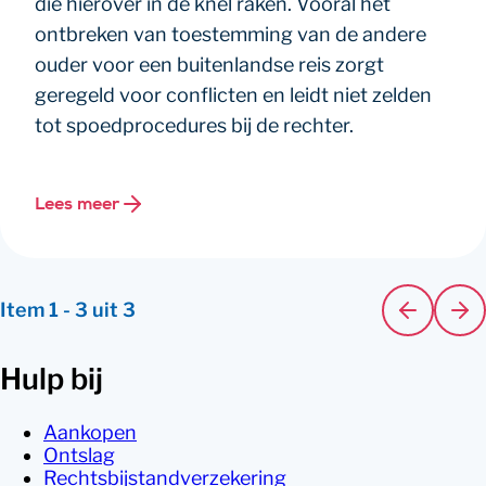
die hierover in de knel raken. Vooral het
ontbreken van toestemming van de andere
ouder voor een buitenlandse reis zorgt
geregeld voor conflicten en leidt niet zelden
tot spoedprocedures bij de rechter.
Lees meer
Item
1
-
3
uit
3
Hulp bij
Aankopen
Ontslag
Rechtsbijstandverzekering