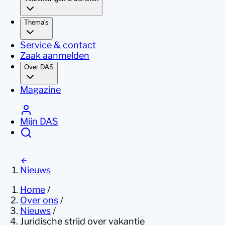
Thema's
Service & contact
Zaak aanmelden
Over DAS
Magazine
Mijn DAS
Nieuws
Home
/
Over ons
/
Nieuws
/
Juridische strijd over vakantie