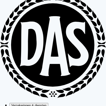
Verzekeringen & diensten