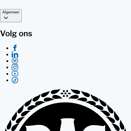
Algemeen
Volg ons