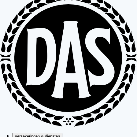
Verzekeringen & diensten