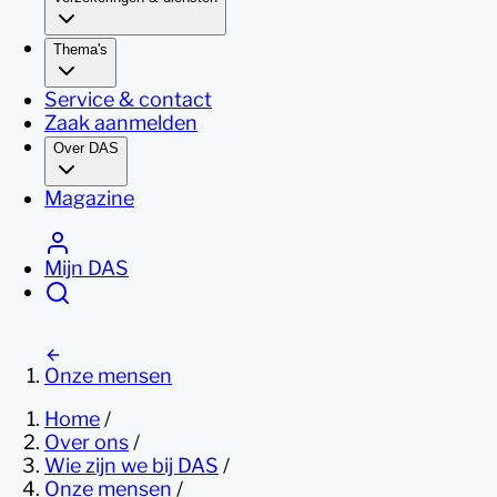
Thema's
Service & contact
Zaak aanmelden
Over DAS
Magazine
Mijn DAS
Onze mensen
Home
/
Over ons
/
Wie zijn we bij DAS
/
Onze mensen
/