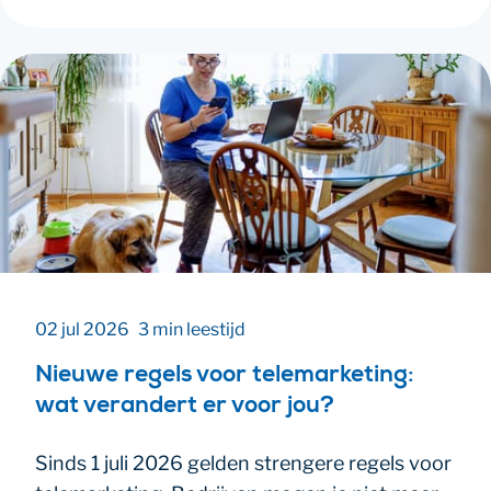
02 jul 2026
3 min leestijd
Nieuwe regels voor telemarketing:
wat verandert er voor jou?
Sinds 1 juli 2026 gelden strengere regels voor