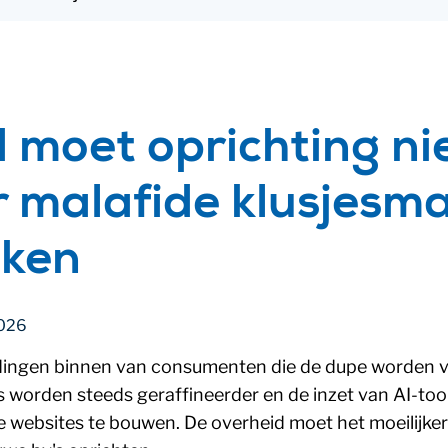
 moet oprichting n
r malafide klusjesm
jken
2026
dingen binnen van consumenten die de dupe worden v
rs worden steeds geraffineerder en de inzet van AI-too
websites te bouwen. De overheid moet het moeilijker