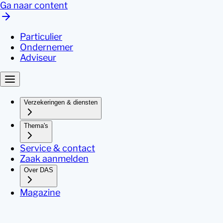
Ga naar content
Particulier
Ondernemer
Adviseur
Verzekeringen & diensten
Thema's
Service & contact
Zaak aanmelden
Over DAS
Magazine