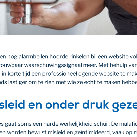
n nog alarmbellen hoorde rinkelen bij een website vol 
ouwbaar waarschuwingssignaal meer. Met behulp van A
 in korte tijd een professioneel ogende website te m
ds lastiger om te zien met wie ze echt te maken hebb
leid en onder druk gez
es gaat soms een harde werkelijkheid schuil. De malaf
en worden bewust misleid en geïntimideerd, vaak op