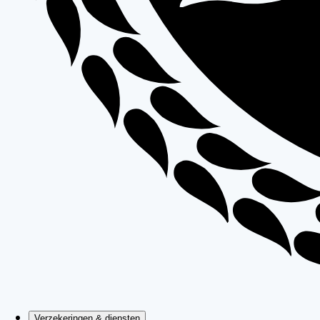
Verzekeringen & diensten