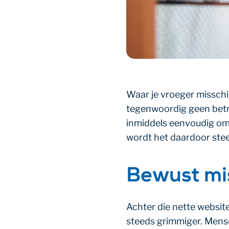
Waar je vroeger misschie
tegenwoordig geen betr
inmiddels eenvoudig om
wordt het daardoor stee
Bewust mis
Achter die nette websit
steeds grimmiger. Mens