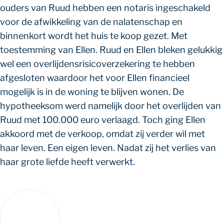
ouders van Ruud hebben een notaris ingeschakeld
voor de afwikkeling van de nalatenschap en
binnenkort wordt het huis te koop gezet. Met
toestemming van Ellen. Ruud en Ellen bleken gelukkig
wel een overlijdensrisicoverzekering te hebben
afgesloten waardoor het voor Ellen financieel
mogelijk is in de woning te blijven wonen. De
hypotheeksom werd namelijk door het overlijden van
Ruud met 100.000 euro verlaagd. Toch ging Ellen
akkoord met de verkoop, omdat zij verder wil met
haar leven. Een eigen leven. Nadat zij het verlies van
haar grote liefde heeft verwerkt.