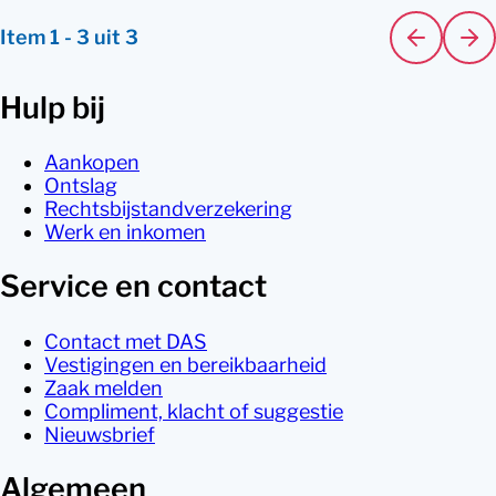
Item
1
-
3
uit
3
Hulp bij
Aankopen
Ontslag
Rechtsbijstandverzekering
Werk en inkomen
Service en contact
Contact met DAS
Vestigingen en bereikbaarheid
Zaak melden
Compliment, klacht of suggestie
Nieuwsbrief
Algemeen