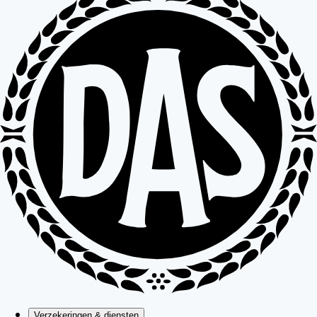
Verzekeringen & diensten