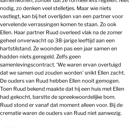
samenwonen, zonder dat ze formeel iets regelen. Niet
nodig, zo denken veel stelletjes. Maar wie niets
vastlegt, kan bij het overlijden van een partner voor
vervelende verrassingen komen te staan. Zo ook
Ellen. Haar partner Ruud overleed vlak na de zomer
geheel onverwacht op 38-jarige leeftijd aan een
hartstilstand. Ze woonden pas een jaar samen en
hadden niets geregeld. Zelfs geen
samenlevingscontract. ‘We waren ervan overtuigd
dat we samen oud zouden worden’ snikt Ellen zacht.
De ouders van Ruud hebben Ellen nooit gemogen.
Toen Ruud bekend maakte dat hij een huis met Ellen
had gekocht, barstte de spreekwoordelijke bom.
Ruud stond er vanaf dat moment alleen voor. Bij de
crematie waren de ouders van Ruud niet aanwezig.