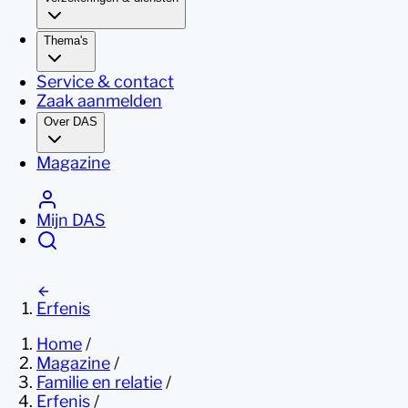
Thema's
Service & contact
Zaak aanmelden
Over DAS
Magazine
Mijn DAS
Erfenis
Home
/
Magazine
/
Familie en relatie
/
Erfenis
/