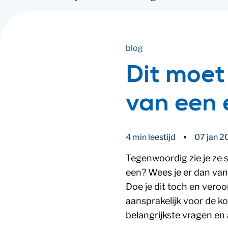
blog
Dit moet
van een 
4 min leestijd
07 jan 2
Tegenwoordig zie je ze st
een? Wees je er dan van
Doe je dit toch en veroo
aansprakelijk voor de ko
belangrijkste vragen en