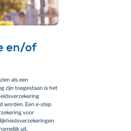
e en/of
zien als een
 zijn toegestaan is het
kheidsverzekering
d worden. Een e-step
rzekering voor
lijkheidsverzekeringen
amelijk uit.