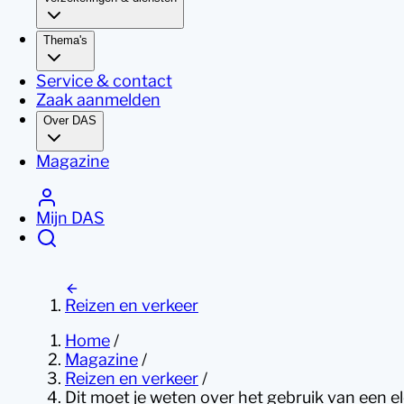
Thema's
Service & contact
Zaak aanmelden
Over DAS
Magazine
Mijn DAS
Reizen en verkeer
Home
/
Magazine
/
Reizen en verkeer
/
Dit moet je weten over het gebruik van een el