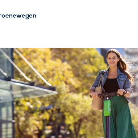
roenewegen