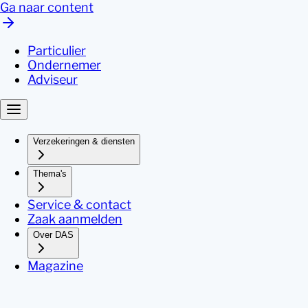
Ga naar content
Particulier
Ondernemer
Adviseur
Verzekeringen & diensten
Thema's
Service & contact
Zaak aanmelden
Over DAS
Magazine