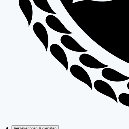
Verzekeringen & diensten