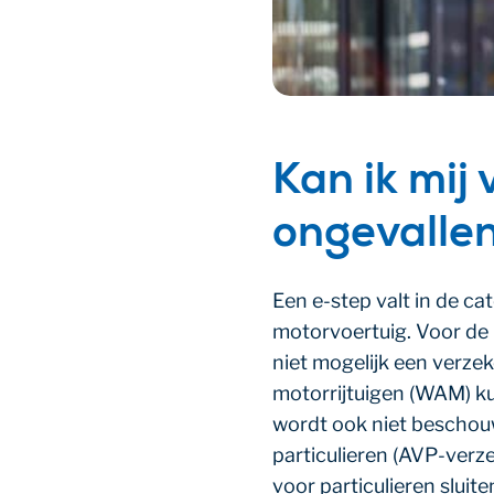
Kan ik mij
ongevallen
Een e-step valt in de ca
motorvoertuig. Voor de 
niet mogelijk een verzek
motorrijtuigen (WAM) k
wordt ook niet beschouw
particulieren (AVP-verz
voor particulieren sluit