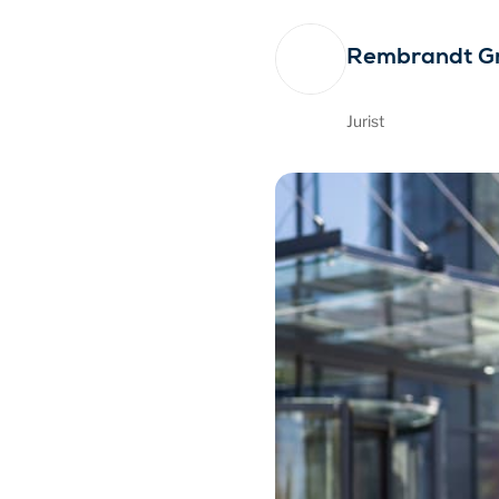
Rembrandt G
Jurist