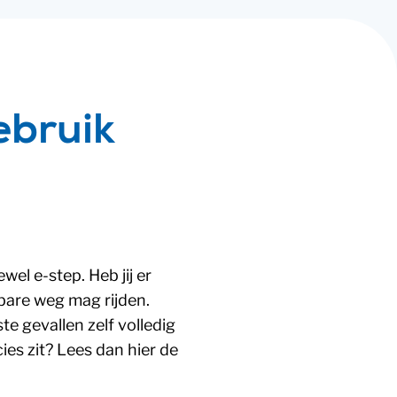
ebruik
wel e-step. Heb jij er
bare weg mag rijden.
e gevallen zelf volledig
ies zit? Lees dan hier de