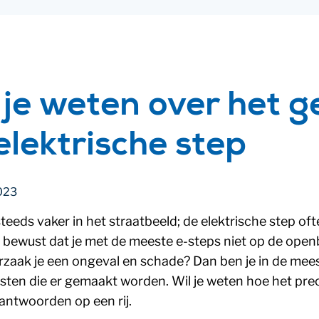
 je weten over het g
elektrische step
023
eeds vaker in het straatbeeld; de elektrische step ofte
 bewust dat je met de meeste e-steps niet op de open
rzaak je een ongeval en schade? Dan ben je in de meest
sten die er gemaakt worden. Wil je weten hoe het prec
 antwoorden op een rij.