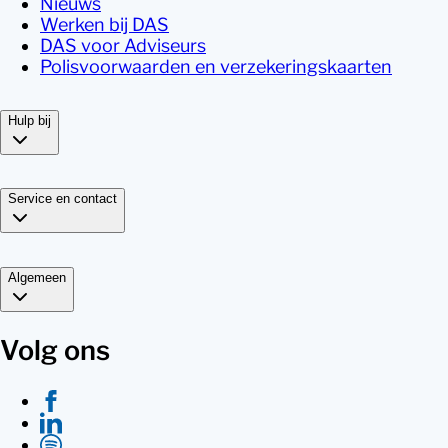
Nieuws
Werken bij DAS
DAS voor Adviseurs
Polisvoorwaarden en verzekeringskaarten
Hulp bij
Service en contact
Algemeen
Volg ons