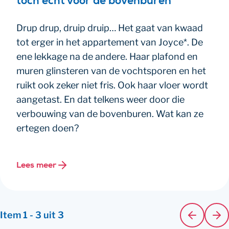
toch echt voor de bovenburen
Drup drup, druip druip… Het gaat van kwaad
tot erger in het appartement van Joyce*. De
ene lekkage na de andere. Haar plafond en
muren glinsteren van de vochtsporen en het
ruikt ook zeker niet fris. Ook haar vloer wordt
aangetast. En dat telkens weer door die
verbouwing van de bovenburen. Wat kan ze
ertegen doen?
Lees meer
Item
1
-
3
uit
3