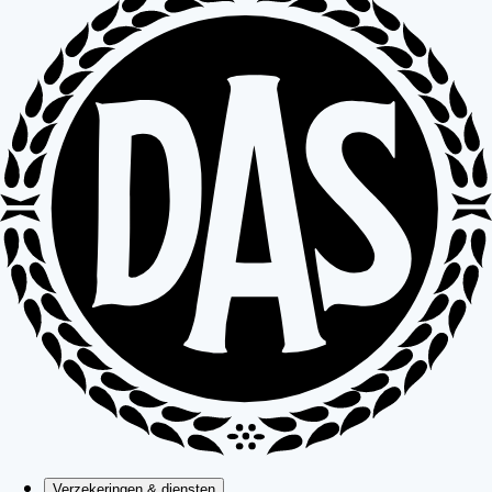
Verzekeringen & diensten