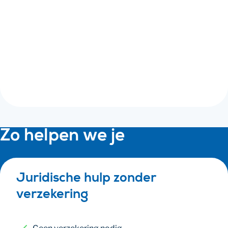
Meer informatie
Wet franchise
Samenwerkingsovereenkomst
VOF-contract
Zo helpen we je
Juridische hulp zonder
verzekering