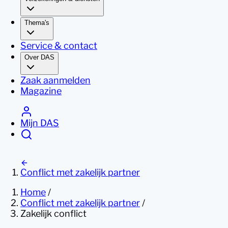
Thema's
Service & contact
Over DAS
Zaak aanmelden
Magazine
Mijn DAS
Conflict met zakelijk partner
Home
/
Conflict met zakelijk partner
/
Zakelijk conflict