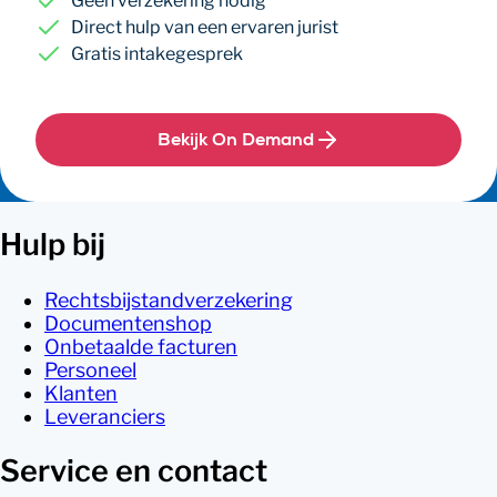
Geen verzekering nodig
Direct hulp van een ervaren jurist
Gratis intakegesprek
Bekijk On Demand
Hulp bij
Rechtsbijstandverzekering
Documentenshop
Onbetaalde facturen
Personeel
Klanten
Leveranciers
Service en contact