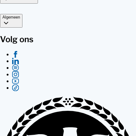
Algemeen
Volg ons