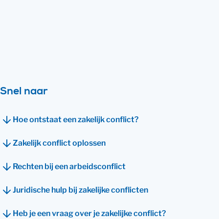
één lijn. Soms kun je een zakelijk conflict
niet voorkomen. Je kunt het wél altijd
oplossen. Op deze pagina lees je hoe.
Bekijk direct hoe wij je kunnen helpen
Snel naar
Hoe ontstaat een zakelijk conflict?
Zakelijk conflict oplossen
Rechten bij een arbeidsconflict
Juridische hulp bij zakelijke conflicten
Heb je een vraag over je zakelijke conflict?