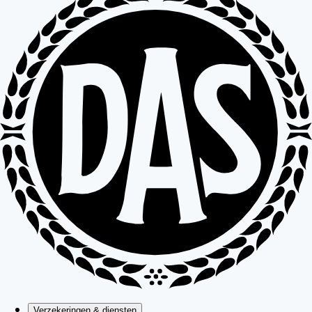
Verzekeringen & diensten