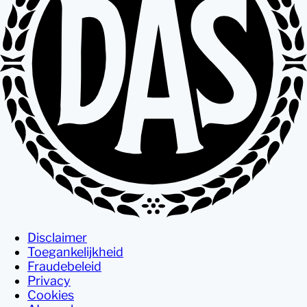
Disclaimer
Toegankelijkheid
Fraudebeleid
Privacy
Cookies