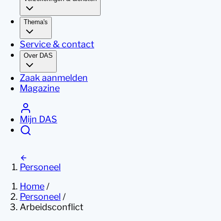
Thema's
Service & contact
Over DAS
Zaak aanmelden
Magazine
Mijn DAS
Personeel
Home
/
Personeel
/
Arbeidsconflict