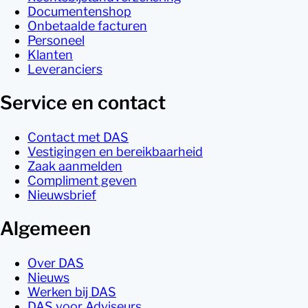
Documentenshop
Onbetaalde facturen
Personeel
Klanten
Leveranciers
Service en contact
Contact met DAS
Vestigingen en bereikbaarheid
Zaak aanmelden
Compliment geven
Nieuwsbrief
Algemeen
Over DAS
Nieuws
Werken bij DAS
DAS voor Adviseurs