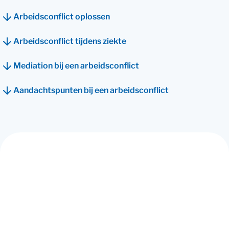
Arbeidsconflict oplossen
Arbeidsconflict tijdens ziekte
Mediation bij een arbeidsconflict
Aandachtspunten bij een arbeidsconflict
Wil je meer informatie over een arbeidsconflict met
je werknemer?
Gratis E-paper arbeidsconflict