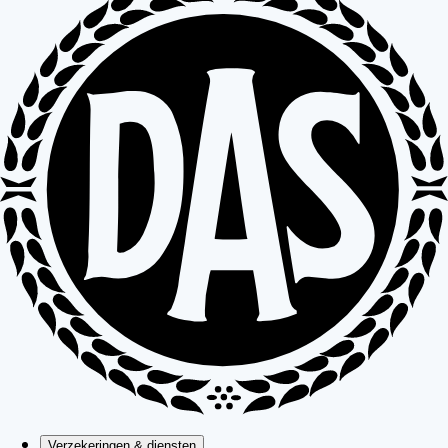
Verzekeringen & diensten