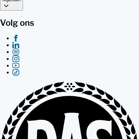
Volg ons