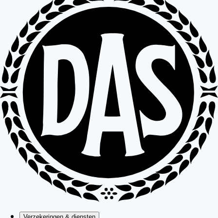
Verzekeringen & diensten