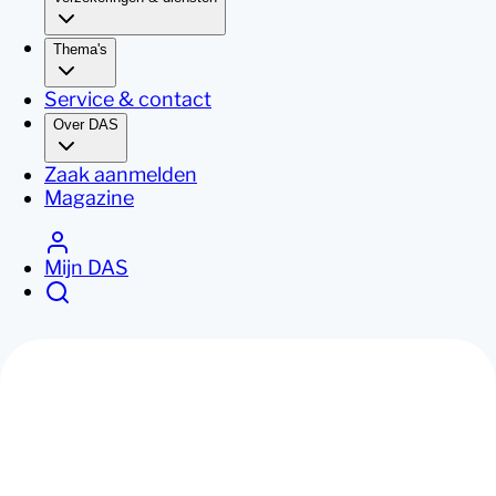
Thema's
Service & contact
Over DAS
Zaak aanmelden
Magazine
Mijn DAS