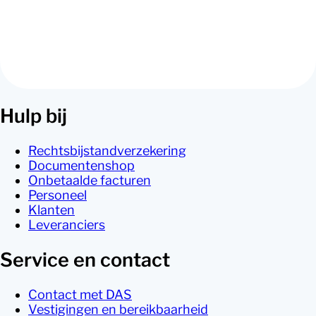
Stappenplan naar transitievergoeding berekenen
Gratis download
Hulp bij
Rechtsbijstandverzekering
Documentenshop
Onbetaalde facturen
Personeel
Klanten
Leveranciers
Service en contact
Contact met DAS
Vestigingen en bereikbaarheid