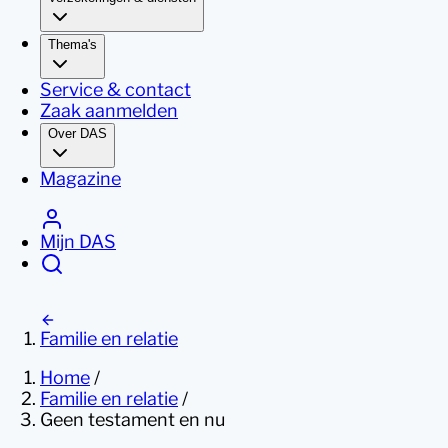
Thema's
Service & contact
Zaak aanmelden
Over DAS
Magazine
Mijn DAS
Familie en relatie
Home
/
Familie en relatie
/
Geen testament en nu