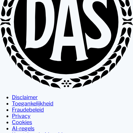
Disclaimer
Toegankelijkheid
Fraudebeleid
Privacy
Cookies
AI-regels