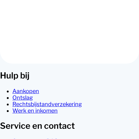
Verzekerd bij DAS
Hulp nodig bij een lopend geschil en verzekerd bij DAS?
Neem contact met ons op.
Hulp bij
Aankopen
Ontslag
Rechtsbijstandverzekering
Werk en inkomen
Service en contact