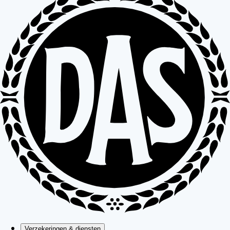
Verzekeringen & diensten