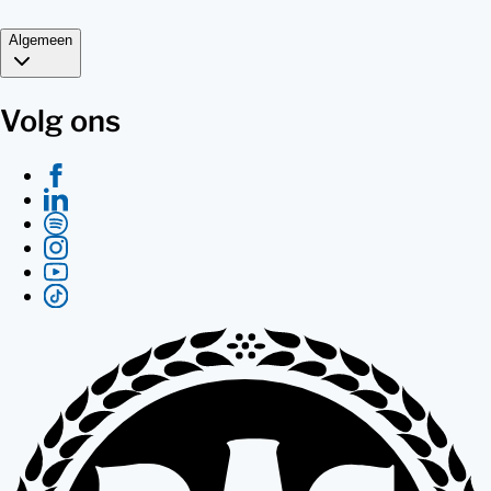
Algemeen
Volg ons