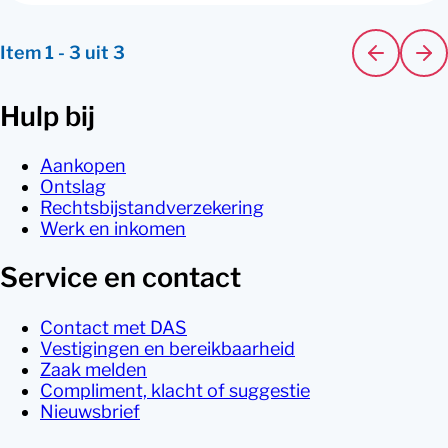
Item
1
-
3
uit
3
Hulp bij
Aankopen
Ontslag
Rechtsbijstandverzekering
Werk en inkomen
Service en contact
Contact met DAS
Vestigingen en bereikbaarheid
Zaak melden
Compliment, klacht of suggestie
Nieuwsbrief