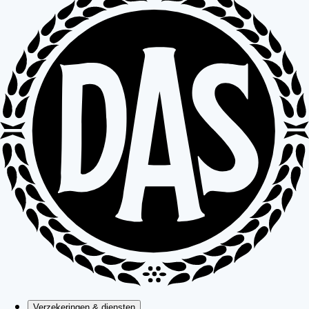
Verzekeringen & diensten