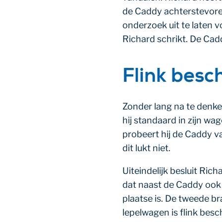
de Caddy achterstevoren
onderzoek uit te laten vo
Richard schrikt. De Cad
Flink besc
Zonder lang na te denke
hij standaard in zijn wa
probeert hij de Caddy v
dit lukt niet.
Uiteindelijk besluit Ri
dat naast de Caddy ook d
plaatse is. De tweede br
lepelwagen is flink bes