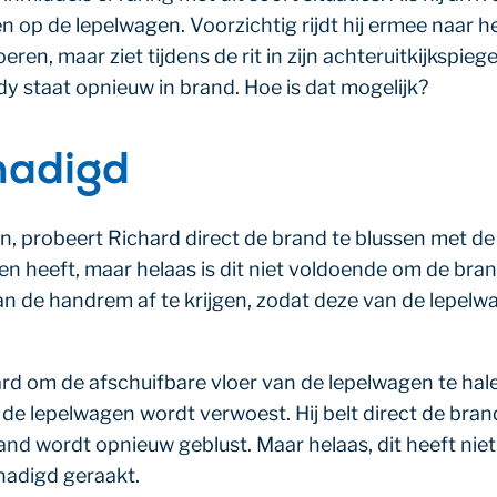
 op de lepelwagen. Voorzichtig rijdt hij ermee naar h
eren, maar ziet tijdens de rit in zijn achteruitkijkspieg
dy staat opnieuw in brand. Hoe is dat mogelijk?
hadigd
n, probeert Richard direct de brand te blussen met de
gen heeft, maar helaas is dit niet voldoende om de brand
an de handrem af te krijgen, zodat deze van de lepelw
chard om de afschuifbare vloer van de lepelwagen te h
e lepelwagen wordt verwoest. Hij belt direct de brand
and wordt opnieuw geblust. Maar helaas, dit heeft nie
chadigd geraakt.