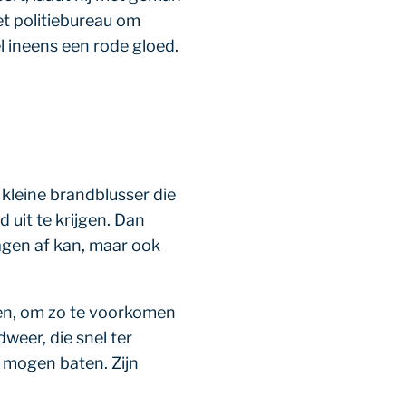
et politiebureau om
el ineens een rode gloed.
 kleine brandblusser die
 uit te krijgen. Dan
agen af kan, maar ook
alen, om zo te voorkomen
weer, die snel ter
t mogen baten. Zijn