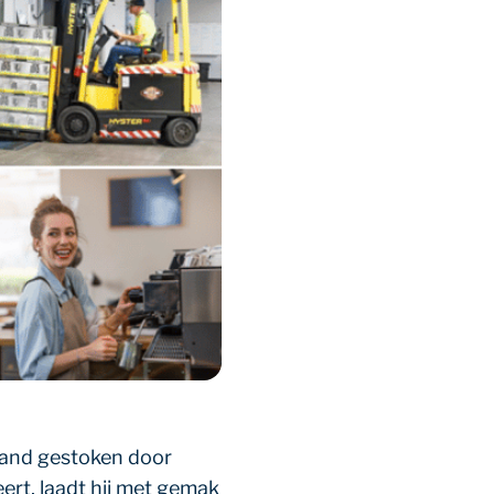
rand gestoken door
eert, laadt hij met gemak