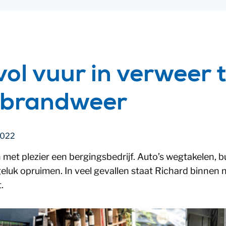
vol vuur in verweer 
e brandweer
2022
en met plezier een bergingsbedrijf. Auto’s wegtakelen, 
luk opruimen. In veel gevallen staat Richard binnen no
.