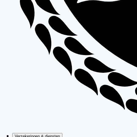
Verzekeringen & diensten