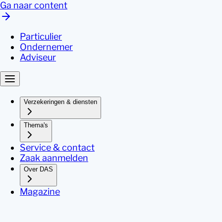
Ga naar content
Particulier
Ondernemer
Adviseur
Verzekeringen & diensten
Thema's
Service & contact
Zaak aanmelden
Over DAS
Magazine