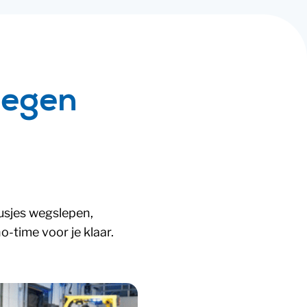
tegen
busjes wegslepen,
-time voor je klaar.