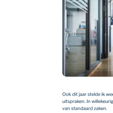
Ook dit jaar stelde ik w
uitspraken. In willekeur
van standaard zaken.