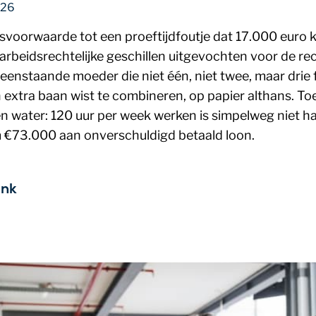
026
svoorwaarde tot een proeftijdfoutje dat 17.000 euro k
 arbeidsrechtelijke geschillen uitgevochten voor de r
enstaande moeder die niet één, niet twee, maar drie f
extra baan wist te combineren, op papier althans. Toen
water: 120 uur per week werken is simpelweg niet ha
m €73.000 aan onverschuldigd betaald loon.
ink