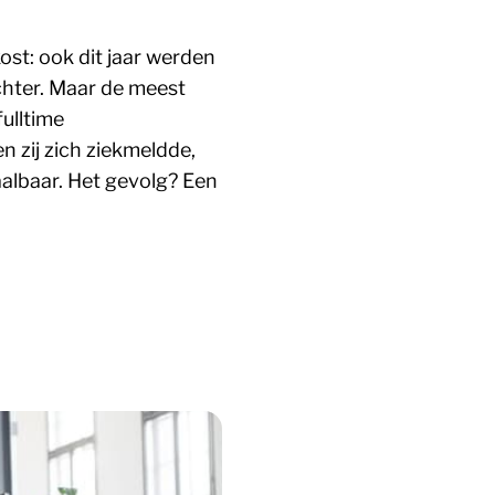
ost: ook dit jaar werden
echter. Maar de meest
ulltime
 zij zich ziekmeldde,
albaar. Het gevolg? Een