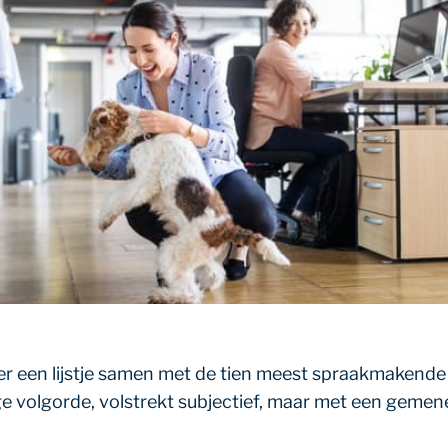
eer een lijstje samen met de tien meest spraakmakende
ige volgorde, volstrekt subjectief, maar met een gemene 