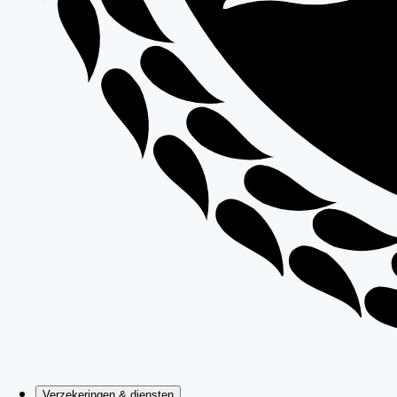
Verzekeringen & diensten