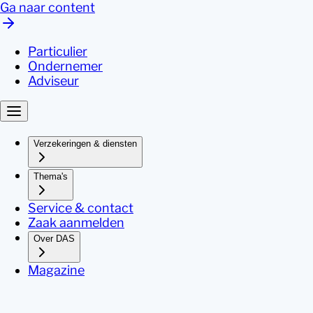
Ga naar content
Particulier
Ondernemer
Adviseur
Verzekeringen & diensten
Thema's
Service & contact
Zaak aanmelden
Over DAS
Magazine