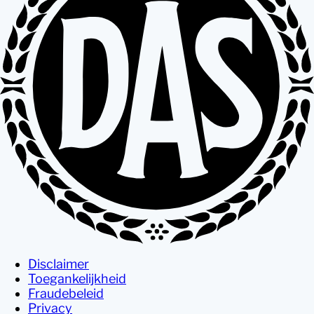
Disclaimer
Toegankelijkheid
Fraudebeleid
Privacy