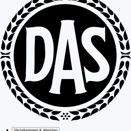
Verzekeringen & diensten