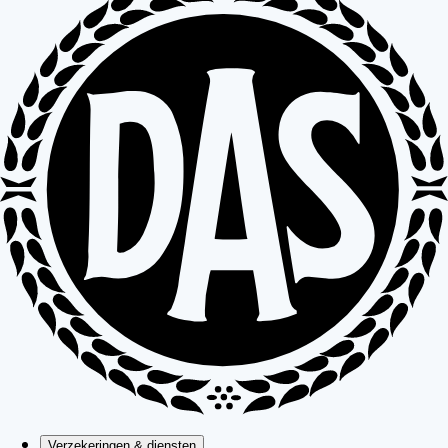
Verzekeringen & diensten