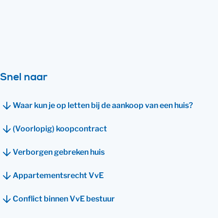
om te weten wat je rechten en plichten
zijn. Ontdek er alles over op deze pagina.
Bekijk direct hoe wij je kunnen helpen
Snel naar
Waar kun je op letten bij de aankoop van een huis?
(Voorlopig) koopcontract
Verborgen gebreken huis
Appartementsrecht VvE
Conflict binnen VvE bestuur