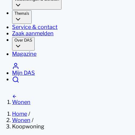
Thema's
Service & contact
Zaak aanmelden
Over DAS
Magazine
Mijn DAS
Wonen
Home
/
Wonen
/
Koopwoning