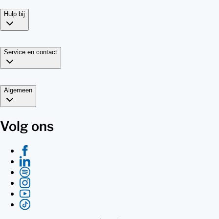
Hulp bij
Service en contact
Algemeen
Volg ons