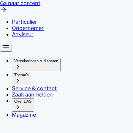
Ga naar content
Particulier
Ondernemer
Adviseur
Verzekeringen & diensten
Thema's
Service & contact
Zaak aanmelden
Over DAS
Magazine