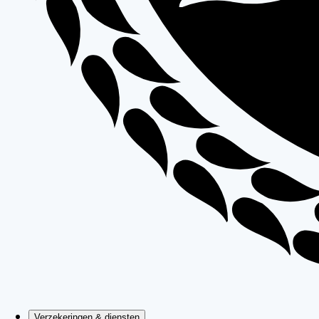
Verzekeringen & diensten