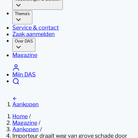
Thema's
Service & contact
Zaak aanmelden
Over DAS
Magazine
Mijn DAS
Aankopen
Home
/
Magazine
/
Aankopen
/
Importeur draait weg van grove schade door