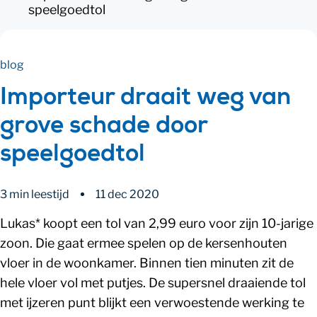
speelgoedtol
blog
Importeur draait weg van
grove schade door
speelgoedtol
3 min leestijd
11 dec 2020
Lukas* koopt een tol van 2,99 euro voor zijn 10-jarige
zoon. Die gaat ermee spelen op de kersenhouten
vloer in de woonkamer. Binnen tien minuten zit de
hele vloer vol met putjes. De supersnel draaiende tol
met ijzeren punt blijkt een verwoestende werking te