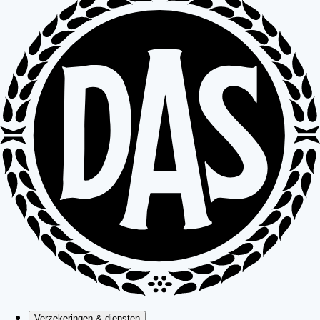
Verzekeringen & diensten