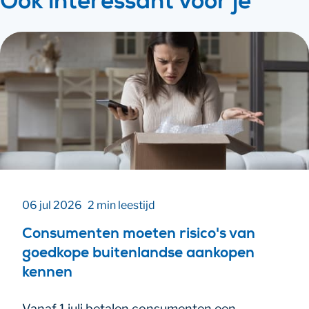
Ook interessant voor je
06 jul 2026
2 min leestijd
Consumenten moeten risico's van
goedkope buitenlandse aankopen
kennen
Vanaf 1 juli betalen consumenten een