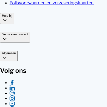
Polisvoorwaarden en verzekeringskaarten
Hulp bij
Service en contact
Algemeen
Volg ons