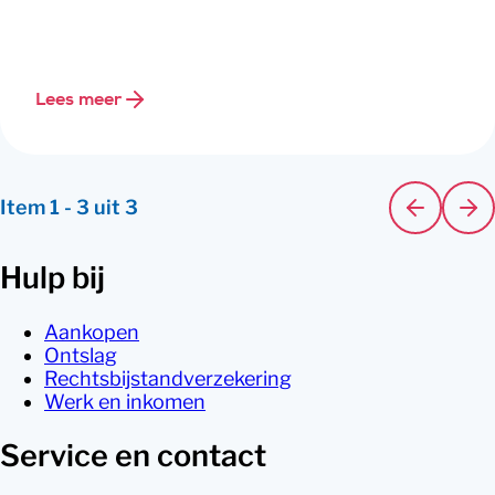
Lees meer
Item
1
-
3
uit
3
Hulp bij
Aankopen
Ontslag
Rechtsbijstandverzekering
Werk en inkomen
Service en contact