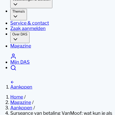
Thema's
Service & contact
Zaak aanmelden
Over DAS
Magazine
Mijn DAS
Aankopen
Home
/
Magazine
/
Aankopen
/
Surseance van betaling VanMoof: wat kun je als