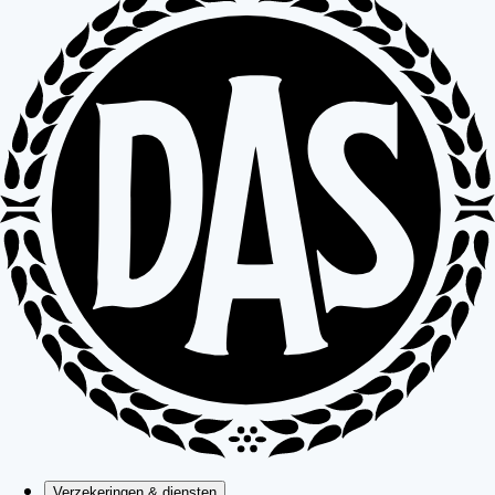
Verzekeringen & diensten