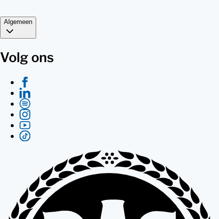
Algemeen
Volg ons